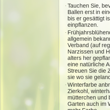
Tauchen Sie, bev
Ballen erst in e
bis er gesättigt 
einpflanzen.
Frühjahrsblühen
allgemein bekann
Verband (auf re
Narzissen und H
alters her gepfl
eine natürliche A
Streuen Sie die 
sie wo sie geland
Winterfarbe anbr
Zierkohl, winterh
mütterchen und 
Garten auch im 