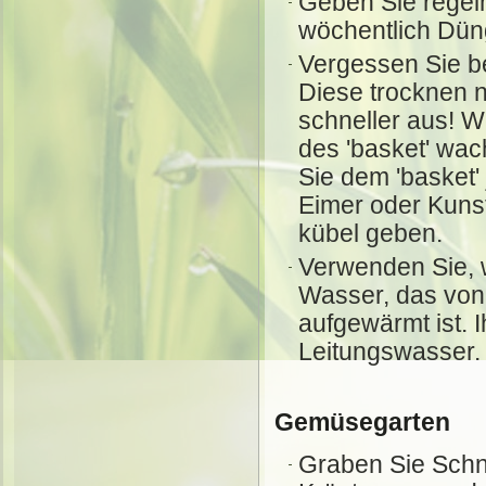
Geben Sie regel
wöchentlich Dün
Vergessen Sie be
Diese trocknen 
schneller aus! 
des 'basket' wa
Sie dem 'basket'
Eimer oder Kunst
kübel geben.
Verwenden Sie, 
Wasser, das von
aufgewärmt ist. 
Leitungswasser.
Gemüsegarten
Graben Sie Schni