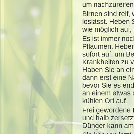
um nachzureifen
Birnen sind reif
loslässt. Heben S
wie möglich auf,
Es ist immer noc
Pflaumen. Heben
sofort auf, um 
Krankheiten zu v
Haben Sie an ei
dann erst eine N
bevor Sie es end
an einem etwas 
kühlen Ort auf.
Frei gewordene 
und halb zersetz
Dünger kann am