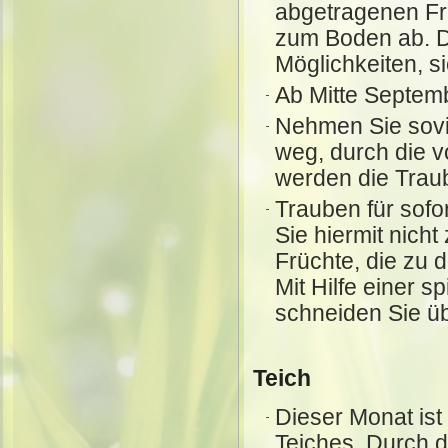
abgetragenen Fr
zum Boden ab. D
Möglichkeiten, s
Ab Mitte Septem
Nehmen Sie sovie
weg, durch die v
werden die Trau
Trauben für sofo
Sie hiermit nicht
Früchte, die zu d
Mit Hilfe einer s
schneiden Sie üb
Teich
Dieser Monat ist
Teiches. Durch