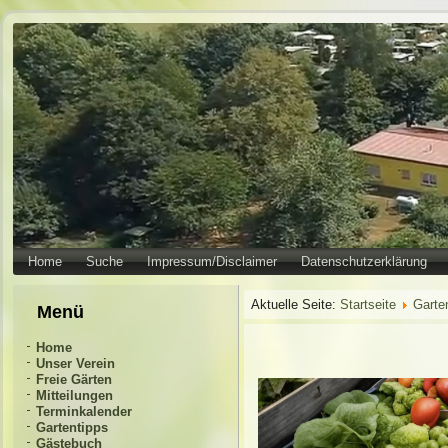
Home
Suche
Impressum/Disclaimer
Datenschutzerklärung
Aktuelle Seite:
Startseite
Garte
Menü
Home
Unser Verein
Freie Gärten
Mitteilungen
Terminkalender
Gartentipps
Gästebuch