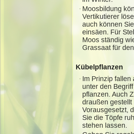
Moosbildung könn
Vertikutierer lö
auch können Sie
einsäen. Für Ste
Moos ständig wi
Grassaat für den
Kübelpflanzen
Im Prinzip falle
unter den Begriff
pflanzen. Auch 
draußen gestellt
Vorausgesetzt, d
Sie die Töpfe ru
stehen lassen.