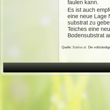
faulen kann.
Es ist auch empf
eine neue Lage N
substrat zu gebe
Teiches eine ne
Bodensubstrat a
Quelle:
Bakker.at
Die vollständige