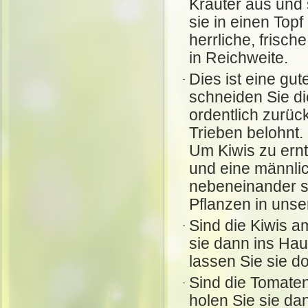
Kräuter aus und 
sie in einen Top
herrliche, frisch
in Reichweite.
Dies ist eine gu
schneiden Sie di
ordentlich zurüc
Trieben belohnt.
Um Kiwis zu ern
und eine männli
nebeneinander s
Pflanzen in unse
Sind die Kiwis a
sie dann ins Ha
lassen Sie sie do
Sind die Tomaten
holen Sie sie da